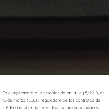
En cumplimiento a lo establecido en la Ley 5/2019, de
15 de marzo (LCCI), reguladora de los contratos de
crédito inmobiliario se les facilita los datos básicos