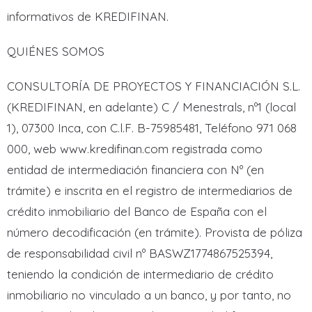
informativos de KREDIFINAN.
QUIÉNES SOMOS
CONSULTORÍA DE PROYECTOS Y FINANCIACIÓN S.L.
(KREDIFINAN, en adelante) C / Menestrals, nº1 (local
1), 07300 Inca, con C.l.F. B-75985481, Teléfono 971 068
000, web www.kredifinan.com registrada como
entidad de intermediación financiera con Nº (en
trámite) e inscrita en el registro de intermediarios de
crédito inmobiliario del Banco de España con el
número decodificación (en trámite). Provista de póliza
de responsabilidad civil nº BASWZ1774867525394,
teniendo la condición de intermediario de crédito
inmobiliario no vinculado a un banco, y por tanto, no