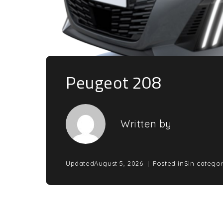
Peugeot 208
Written by
Updated
August 5, 2026
Posted in
Sin categor