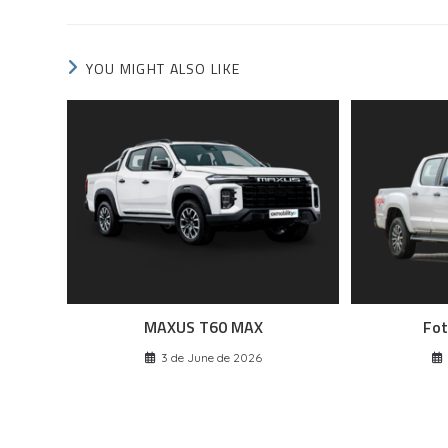
YOU MIGHT ALSO LIKE
MAXUS T60 MAX
Fot
3 de June de 2026