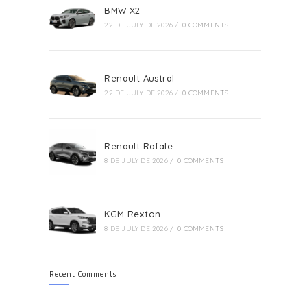
BMW X2
22 DE JULY DE 2026
/
0 COMMENTS
Renault Austral
22 DE JULY DE 2026
/
0 COMMENTS
Renault Rafale
8 DE JULY DE 2026
/
0 COMMENTS
KGM Rexton
8 DE JULY DE 2026
/
0 COMMENTS
Recent Comments