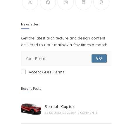
Newsletter
Get the latest architecture and design content
delivered to your mailbox a few times a month.
GO
Accept GDPR Terms
Recent Posts
Renault Captur
22 DE JULY DE 2026
/
0 COMMENTS