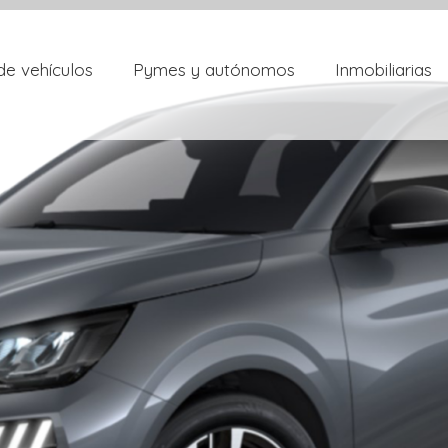
de vehículos
Pymes y autónomos
Inmobiliarias