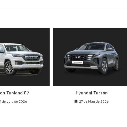
on Tunland G7
Hyundai Tucson
1 de July de 2026
27 de May de 2026