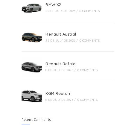
BMW X2
22 DE JULY DE 2026
/
0 COMMENTS
Renault Austral
22 DE JULY DE 2026
/
0 COMMENTS
Renault Rafale
8 DE JULY DE 2026
/
0 COMMENTS
KGM Rexton
8 DE JULY DE 2026
/
0 COMMENTS
Recent Comments