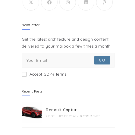
Newsletter
Get the latest architecture and design content
delivered to your mailbox a few times a month.
GO
Accept GDPR Terms
Recent Posts
Renault Captur
22 DE JULY DE 2026
/
0 COMMENTS