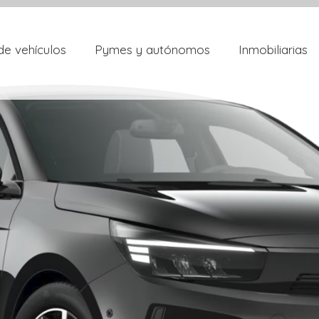
de vehículos
Pymes y autónomos
Inmobiliarias