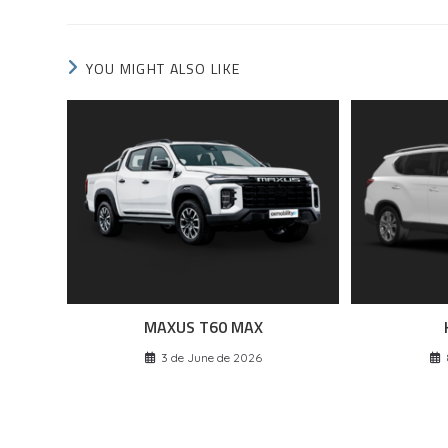
YOU MIGHT ALSO LIKE
MAXUS T60 MAX
3 de June de 2026