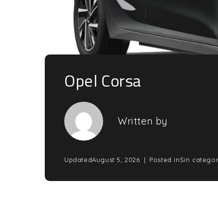
Opel Corsa
Written by
Updated
August 5, 2026
Posted in
Sin categor