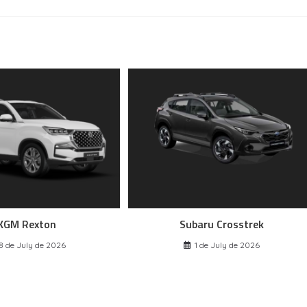
KGM Rexton
Subaru Crosstrek
8 de July de 2026
1 de July de 2026