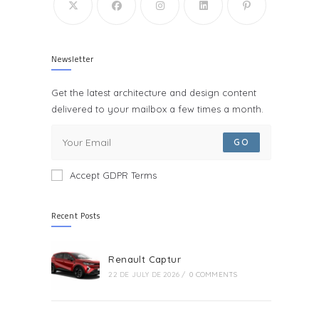
Newsletter
Get the latest architecture and design content
delivered to your mailbox a few times a month.
GO
Accept GDPR Terms
Recent Posts
Renault Captur
22 DE JULY DE 2026
/
0 COMMENTS