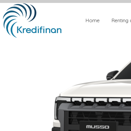
Home
Renting 