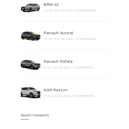
BMW X2
22 DE JULY DE 2026
/
0 COMMENTS
Renault Austral
22 DE JULY DE 2026
/
0 COMMENTS
Renault Rafale
8 DE JULY DE 2026
/
0 COMMENTS
KGM Rexton
8 DE JULY DE 2026
/
0 COMMENTS
Recent Comments