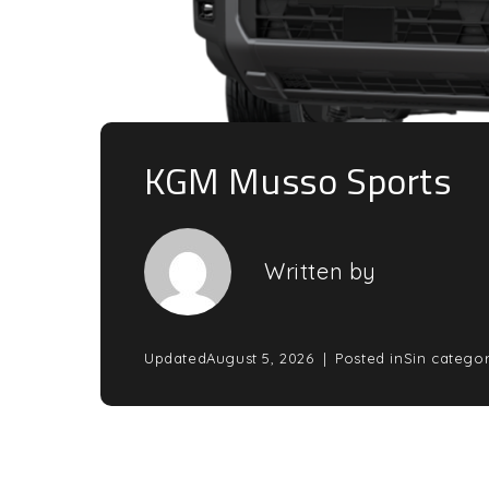
KGM Musso Sports
Written by
Updated
August 5, 2026
Posted in
Sin categor