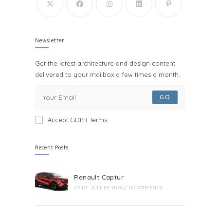
Newsletter
Get the latest architecture and design content
delivered to your mailbox a few times a month.
GO
Accept GDPR Terms
Recent Posts
Renault Captur
22 DE JULY DE 2026
/
0 COMMENTS