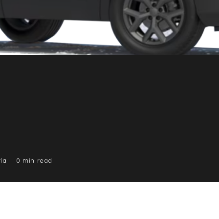
ía
0 min read