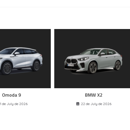
Omoda 9
BMW X2
1 de July de 2026
22 de July de 2026