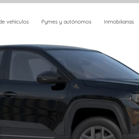
de vehículos
Pymes y autónomos
Inmobiliarias