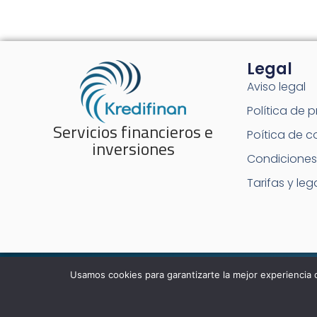
Legal
Aviso legal
Política de 
Servicios financieros e
Poítica de c
inversiones
Condiciones
Tarifas y leg
Usamos cookies para garantizarte la mejor experiencia 