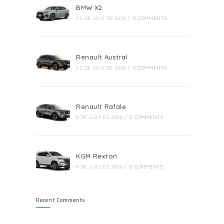
BMW X2
22 DE JULY DE 2026
/
0 COMMENTS
Renault Austral
22 DE JULY DE 2026
/
0 COMMENTS
Renault Rafale
8 DE JULY DE 2026
/
0 COMMENTS
KGM Rexton
8 DE JULY DE 2026
/
0 COMMENTS
Recent Comments